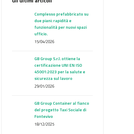
Gli ultimi articoli
Complesso prefabbricato su
due piani: rapidità e
funzionalità per nuovi spazi
ufficio.
15/04/2026
GB Group S.r.l. ottiene la
certificazione UNI EN ISO
45001:2023 per la salute e
sicurezza sul lavoro
29/01/2026
GB Group Container al fianco
del progetto Taxi Sociale di
Fontevivo
18/12/2025