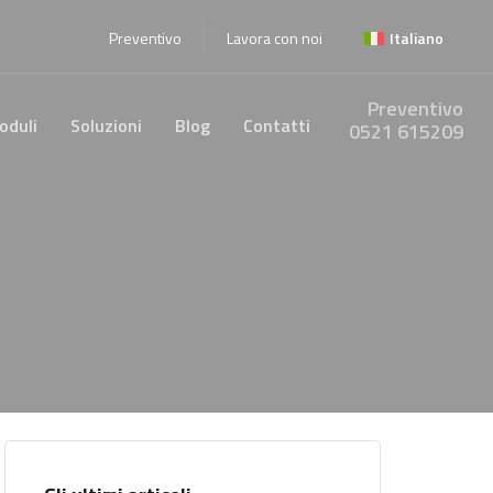
Preventivo
Lavora con noi
Italiano
Preventivo
oduli
Soluzioni
Blog
Contatti
0521 615209