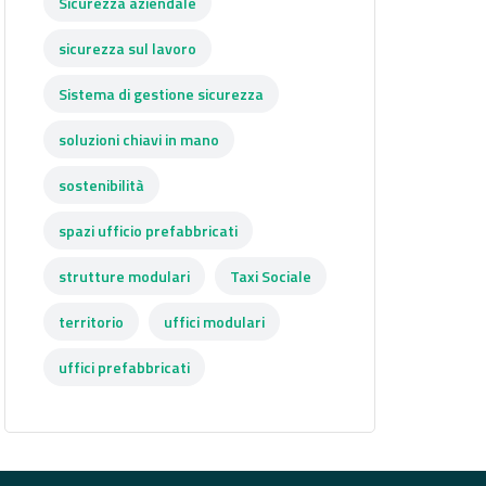
Sicurezza aziendale
sicurezza sul lavoro
Sistema di gestione sicurezza
soluzioni chiavi in mano
sostenibilità
spazi ufficio prefabbricati
strutture modulari
Taxi Sociale
territorio
uffici modulari
uffici prefabbricati