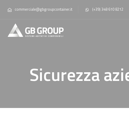
commerciale@gbgroupcontainer.it
(+39) 348 610 8212
Sicurezza azi