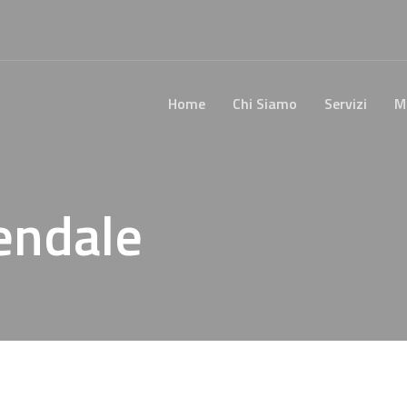
Home
Chi Siamo
Servizi
M
endale