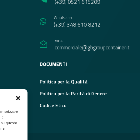
(+39) 0521 615209
Whatsapp
(+39) 348 610 8212
Email
commerciale@gbgroupcontainer.it
DOCUMENTI
Politica per la Qualità
Politica per la Parità di Genere
Codice Etico
memorizzare
 ci
 su questo
une