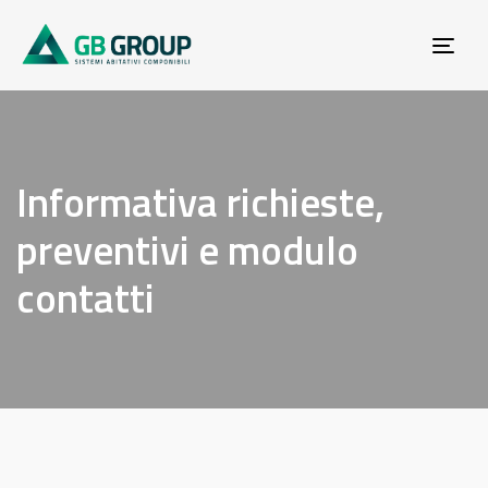
Tog
navi
Informativa richieste,
preventivi e modulo
contatti