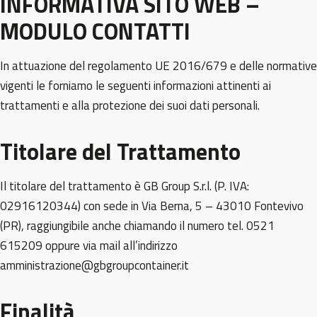
INFORMATIVA SITO WEB –
MODULO CONTATTI
In attuazione del regolamento UE 2016/679 e delle normative
vigenti le forniamo le seguenti informazioni attinenti ai
trattamenti e alla protezione dei suoi dati personali.
Titolare del Trattamento
Il titolare del trattamento è GB Group S.r.l. (P. IVA:
02916120344) con sede in Via Berna, 5 – 43010 Fontevivo
(PR), raggiungibile anche chiamando il numero tel. 0521
615209 oppure via mail all’indirizzo
amministrazione@gbgroupcontainer.it
Finalità