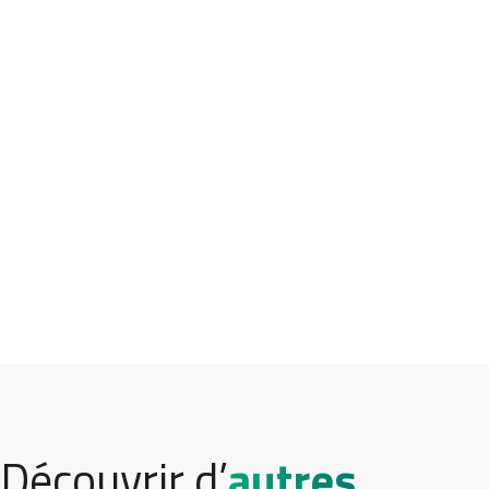
Découvrir d’
autres