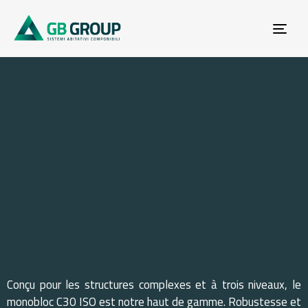
Tog
navi
Home
Moduli
Portfolios
Module C30 ISO
Module
C30
ISO
Conçu pour les structures complexes et à trois niveaux, le
monobloc C30 ISO est notre haut de gamme. Robustesse et