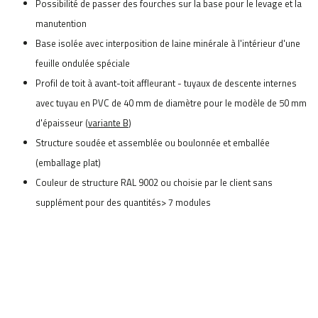
Possibilité de passer des fourches sur la base pour le levage et la
manutention
Base isolée avec interposition de laine minérale à l'intérieur d'une
feuille ondulée spéciale
Profil de toit à avant-toit affleurant - tuyaux de descente internes
avec tuyau en PVC de 40 mm de diamètre pour le modèle de 50 mm
d'épaisseur (
variante B
)
Structure soudée et assemblée ou boulonnée et emballée
(emballage plat)
Couleur de structure RAL 9002 ou choisie par le client sans
supplément pour des quantités> 7 modules