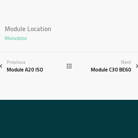
Module Location
Monobloc
Previous
Next
Module A20 ISO
Module C30 BE60