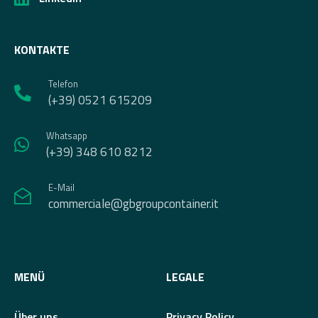
KONTAKTE
Telefon
(+39) 0521 615209
Whatsapp
(+39) 348 610 8212
E-Mail
commerciale@gbgroupcontainer.it
MENÜ
LEGALE
Über uns
Privacy Policy