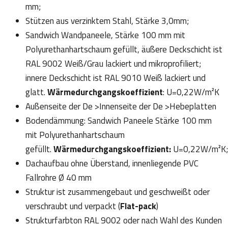
mm;
Stützen aus verzinktem Stahl, Stärke 3,0mm;
Sandwich Wandpaneele, Stärke 100 mm mit
Polyurethanhartschaum gefüllt, äußere Deckschicht ist
RAL 9002 Weiß/Grau lackiert und mikroprofiliert;
innere Deckschicht ist RAL 9010 Weiß lackiert und
glatt.
Wärmedurchgangskoeffizient
: U=0,22W/m²K
Außenseite der De >Innenseite der De >Hebeplatten
Bodendämmung: Sandwich Paneele Stärke 100 mm
mit Polyurethanhartschaum
gefüllt.
Wärmedurchgangskoeffizient:
U=0,22W/m²K;
Dachaufbau ohne Überstand, innenliegende PVC
Fallrohre Ø 40 mm
Struktur ist zusammengebaut und geschweißt oder
verschraubt und verpackt (
Flat-pack
)
Strukturfarbton RAL 9002 oder nach Wahl des Kunden