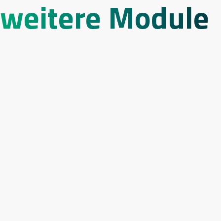
weitere Module