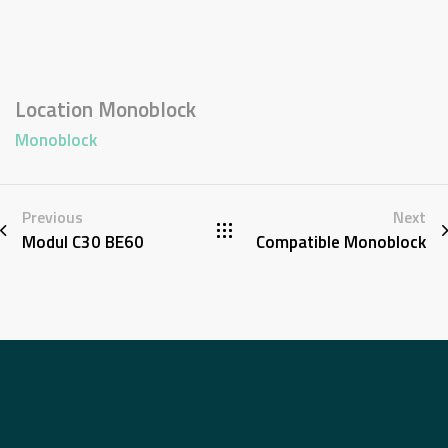
Location Monoblock
Monoblock
Previous
Next
Modul C30 BE60
Compatible Monoblock